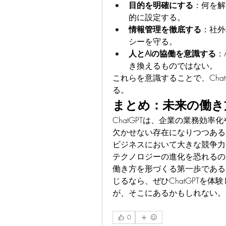
目的を明確にする
：何を解
的に設定する。
情報管理を徹底する
：社外
シーを守る。
人とAIの協働を意識する
：
き換えるものではない。
これらを意識することで、Cha
る。
まとめ：未来の働き
ChatGPTは、企業の業務効
欠かせない存在になりつつある
ビジネスにおいて大きな競争力
テクノロジーの進化を恐れるの
働き方を形づくる第一歩である
じるなら、ぜひChatGPTを
が、そこにあるかもしれない。
0