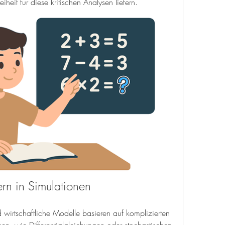
iheit für diese kritischen Analysen liefern.
ern in Simulationen
 wirtschaftliche Modelle basieren auf komplizierten 