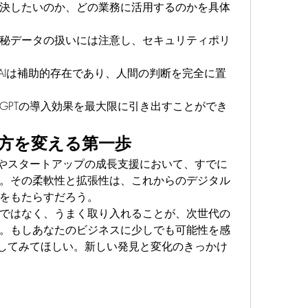
決したいのか、どの業務に活用するのかを具体
秘データの扱いには注意し、セキュリティポリ
AIは補助的存在であり、人間の判断を完全に置
tGPTの導入効果を最大限に引き出すことができ
方を変える第一歩
率化やスタートアップの成長支援において、すでに
。その柔軟性と拡張性は、これからのデジタル
をもたらすだろう。
ではなく、うまく取り入れることが、次世代の
。もしあなたのビジネスに少しでも可能性を感
体験してみてほしい。新しい発見と変化のきっかけ