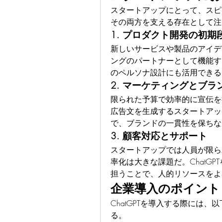
スタートアップにとって、スピー
その両方を支える存在として注
1. プロダクト開発の初期
新しいサービスや製品のアイデア
ングのパートナーとして機能す
のペルソナ設計にも活用できる
2. マーケティングとブラ
限られた予算で効率的に宣伝を行
広告文を生成するスタートアッ
で、ブランドの一貫性を保ちな
3. 顧客対応とサポート
スタートアップでは人員が限ら
率化は大きな課題だ。ChatGP
担うことで、人的リソースをよ
企業導入のポイント
ChatGPTを導入する際には
る。