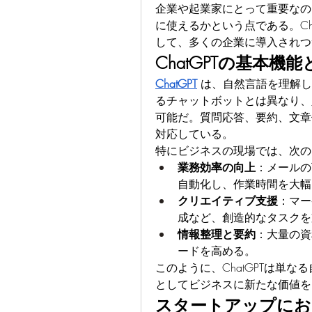
企業や起業家にとって重要なの
に使えるかという点である。Ch
して、多くの企業に導入されつ
ChatGPTの基本機
ChatGPT
は、自然言語を理解し
るチャットボットとは異なり、
可能だ。質問応答、要約、文章
対応している。
特にビジネスの現場では、次の
業務効率の向上
：メールの
自動化し、作業時間を大幅
クリエイティブ支援
：マー
成など、創造的なタスクを
情報整理と要約
：大量の資
ードを高める。
このように、ChatGPTは単
としてビジネスに新たな価値を
スタートアップにおけ