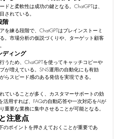
ドと柔軟性は成功の鍵となる。ChatGPTは、
目されている。
段階
を練る段階で、ChatGPTはブレインストーミ
る。市場分析の仮説づくりや、ターゲット顧客
。
ンディング
うため、ChatGPTを使ってキャッチコピーや
プが増えている。SNS運用の自動化にも有効
がらスピード感のある発信を実現できる。
れていることが多く、カスタマーサポートの効
Tを活用すれば、FAQの自動応答や一次対応をAIが
り重要な業務に集中させることが可能となる。
と注意点
、以下のポイントを押さえておくことが重要であ