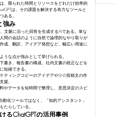
は、限られた時間とリソースをどれだけ効率的
atGPTは、その課題を解決する有力なツールと
つある。
能と強み
、文脈に沿った回答を生成するAIである。単な
人間の会話のように自然で論理的なやり取りが
作成、翻訳、アイデア発想など、幅広い用途に
ような点が強みとして挙げられる。
下書き、報告書の構成、社内文書の校正などを
に短縮できる。
ケティングコピーのアイデアやSNS投稿文の作
支援。
料やデータを短時間で整理し、意思決定のスピ
なる自動化ツールではなく、「知的アシスタント」
もたらしている。
るChatGPTの活用事例