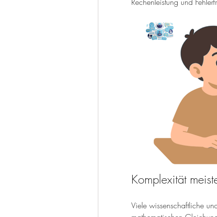
Rechenleistung und Fehlerfre
Komplexität meist
Viele wissenschaftliche und