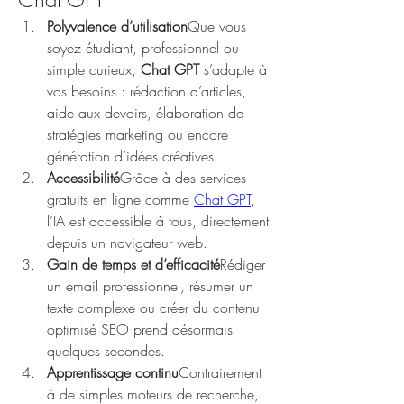
Polyvalence d’utilisation
Que vous 
soyez étudiant, professionnel ou 
simple curieux, 
Chat GPT
 s’adapte à 
vos besoins : rédaction d’articles, 
aide aux devoirs, élaboration de 
stratégies marketing ou encore 
génération d’idées créatives.
Accessibilité
Grâce à des services 
gratuits en ligne comme 
Chat GPT
, 
l’IA est accessible à tous, directement 
depuis un navigateur web.
Gain de temps et d’efficacité
Rédiger 
un email professionnel, résumer un 
texte complexe ou créer du contenu 
optimisé SEO prend désormais 
quelques secondes.
Apprentissage continu
Contrairement 
à de simples moteurs de recherche, 