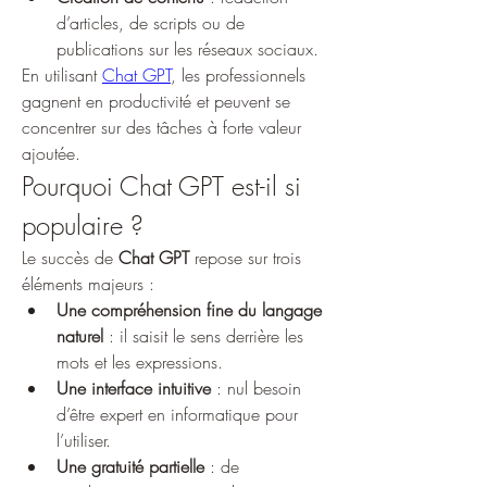
d’articles, de scripts ou de 
publications sur les réseaux sociaux.
En utilisant 
Chat GPT
, les professionnels 
gagnent en productivité et peuvent se 
concentrer sur des tâches à forte valeur 
ajoutée.
Pourquoi Chat GPT est-il si 
populaire ?
Le succès de 
Chat GPT
 repose sur trois 
éléments majeurs :
Une compréhension fine du langage 
naturel
 : il saisit le sens derrière les 
mots et les expressions.
Une interface intuitive
 : nul besoin 
d’être expert en informatique pour 
l’utiliser.
Une gratuité partielle
 : de 