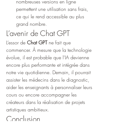
nombreuses versions en ligne 
permettent une utilisation sans frais, 
ce qui le rend accessible au plus 
grand nombre.
L’avenir de Chat GPT
L’essor de 
Chat GPT
 ne fait que 
commencer. À mesure que la technologie 
évolue, il est probable que l’IA devienne 
encore plus performante et intégrée dans 
notre vie quotidienne. Demain, il pourrait 
assister les médecins dans le diagnostic, 
aider les enseignants à personnaliser leurs 
cours ou encore accompagner les 
créateurs dans la réalisation de projets 
artistiques ambitieux.
Conclusion
À l’ère du numérique, ignorer le potentiel 
de l’intelligence artificielle serait une erreur 