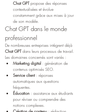
Chat GPT
 propose des réponses 
contextualisées et évolue 
constamment grâce aux mises à jour 
de son modèle.
Chat GPT dans le monde 
professionnel
De nombreuses entreprises intègrent déjà 
Chat GPT
 dans leurs processus de travail. 
Les domaines concernés sont variés :
Marketing digital
 : génération de 
contenus optimisés SEO.
Service client
 : réponses 
automatiques aux questions 
fréquentes.
Éducation
 : assistance aux étudiants 
pour réviser ou comprendre des 
notions complexes.
Création de contenu
 : rédaction 